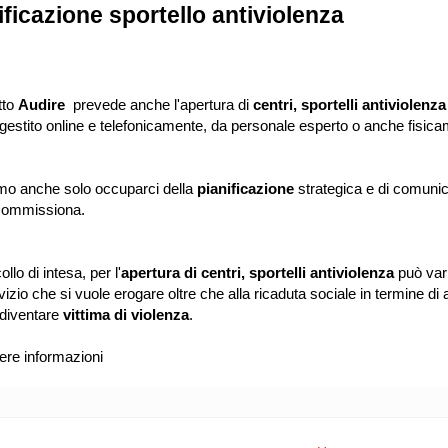
ificazione sportello antiviolenza
tto
Audire
prevede anche l'apertura di
centri, sportelli antiviolenz
gestito online e telefonicamente, da personale esperto o anche fisic
o anche solo occuparci della
pianificazione
strategica e di comunic
commissiona.
ollo di intesa, per l'
apertura di centri, sportelli antiviolenza
può varia
vizio che si vuole erogare oltre che alla ricaduta sociale in termine di
 diventare
vittima di violenza
.
ere informazioni