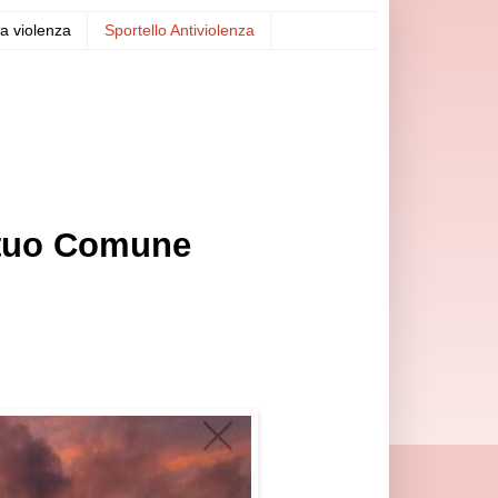
a violenza
Sportello Antiviolenza
l tuo Comune