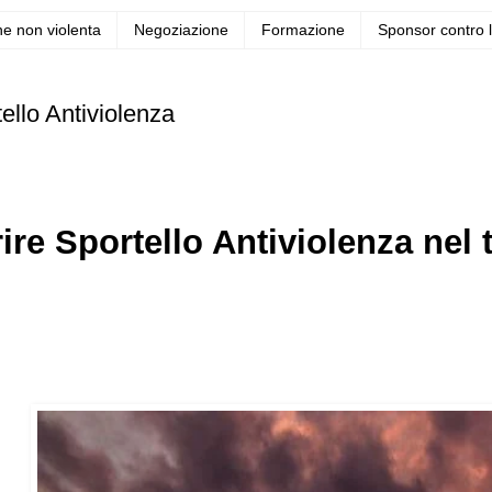
e non violenta
Negoziazione
Formazione
Sponsor contro l
ello Antiviolenza
ire Sportello Antiviolenza ne