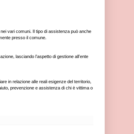
a
nei vari comuni. Il tipo di assistenza può anche
amente presso il comune.
azione, lasciando l'aspetto di gestione all'ente
re in relazione alle reali esigenze del territorio,
 aiuto, prevenzione e assistenza di chi è vittima o