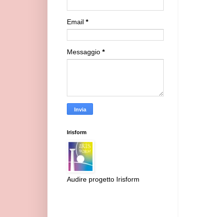
Email
*
Messaggio
*
Irisform
Audire progetto Irisform