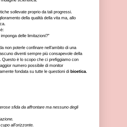
tiche sollevate proprio da tali progressi.
ioramento della qualità della vita ma, allo
ca.
è:
 imponga delle limitazioni?”
da non poterle confinare nell’ambito di una
 ciascuno diventi sempre più consapevole della
e. Questo è lo scopo che ci prefiggiamo con
maggior numero possibile di monitor
amente fondata su tutte le questioni di
bioetica
.
numerose sfida da affrontare ma nessuno degli
iazione.
cupo all'orizzonte.