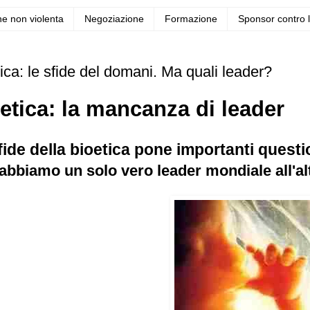
e non violenta
Negoziazione
Formazione
Sponsor contro l
ica: le sfide del domani. Ma quali leader?
etica: la mancanza di leader
fide della bioetica pone importanti questi
abbiamo un solo vero leader mondiale all'al