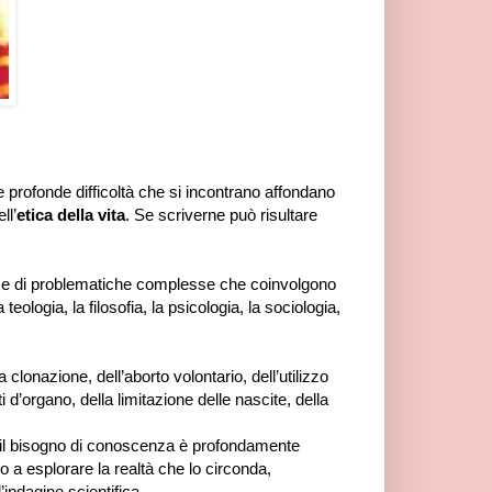
Le profonde difficoltà che si incontrano affondano
ll’
etica della vita
. Se scriverne può risultare
sieme di problematiche complesse che coinvolgono
 teologia, la filosofia, la psicologia, la sociologia,
 clonazione, dell’aborto volontario, dell’utilizzo
ti d’organo, della limitazione delle nascite, della
to il bisogno di conoscenza è profondamente
a esplorare la realtà che lo circonda,
’indagine scientifica.