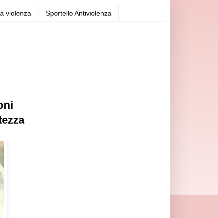
a violenza
Sportello Antiviolenza
oni
tezza