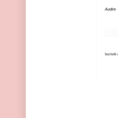
Audire
Iscriviti