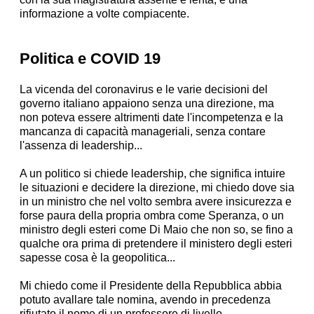
informazione a volte compiacente.
Politica e COVID 19
La vicenda del coronavirus e le varie decisioni del
governo italiano appaiono senza una direzione, ma
non poteva essere altrimenti date l'incompetenza e la
mancanza di capacità manageriali, senza contare
l'assenza di leadership...
A un politico si chiede leadership, che significa intuire
le situazioni e decidere la direzione, mi chiedo dove sia
in un ministro che nel volto sembra avere insicurezza e
forse paura della propria ombra come Speranza, o un
ministro degli esteri come Di Maio che non so, se fino a
qualche ora prima di pretendere il ministero degli esteri
sapesse cosa è la geopolitica...
Mi chiedo come il Presidente della Repubblica abbia
potuto avallare tale nomina, avendo in precedenza
rifiutato il nome di un professore di livello