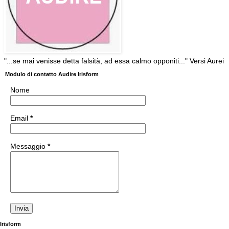
"...se mai venisse detta falsità, ad essa calmo opponiti..." Versi Aurei
Modulo di contatto Audire Irisform
Nome
Email
*
Messaggio
*
Irisform