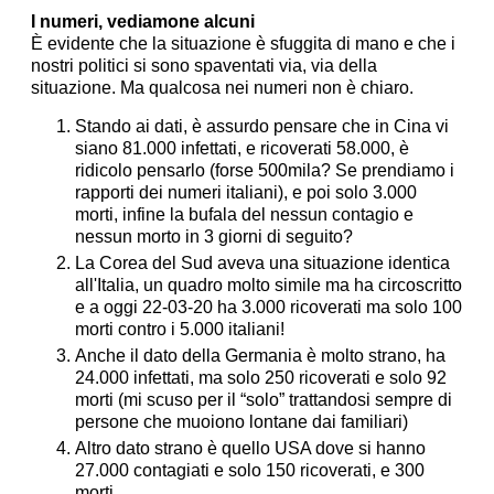
I numeri, vediamone alcuni
È evidente che la situazione è sfuggita di mano e che i
nostri politici si sono spaventati via, via della
situazione. Ma qualcosa nei numeri non è chiaro.
Stando ai dati, è assurdo pensare che in Cina vi
siano 81.000 infettati, e ricoverati 58.000, è
ridicolo pensarlo (forse 500mila? Se prendiamo i
rapporti dei numeri italiani), e poi solo 3.000
morti, infine la bufala del nessun contagio e
nessun morto in 3 giorni di seguito?
La Corea del Sud aveva una situazione identica
all'Italia, un quadro molto simile ma ha circoscritto
e a oggi 22-03-20 ha 3.000 ricoverati ma solo 100
morti contro i 5.000 italiani!
Anche il dato della Germania è molto strano, ha
24.000 infettati, ma solo 250 ricoverati e solo 92
morti (mi scuso per il “solo” trattandosi sempre di
persone che muoiono lontane dai familiari)
Altro dato strano è quello USA dove si hanno
27.000 contagiati e solo 150 ricoverati, e 300
morti.