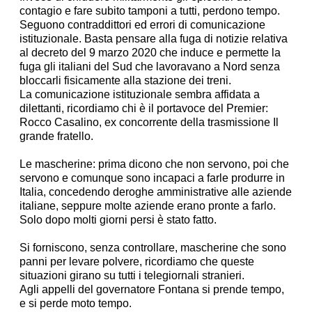
contagio e fare subito tamponi a tutti, perdono tempo.
Seguono contraddittori ed errori di comunicazione
istituzionale. Basta pensare alla fuga di notizie relativa
al decreto del 9 marzo 2020 che induce e permette la
fuga gli italiani del Sud che lavoravano a Nord senza
bloccarli fisicamente alla stazione dei treni.
La comunicazione istituzionale sembra affidata a
dilettanti, ricordiamo chi è il portavoce del Premier:
Rocco Casalino, ex concorrente della trasmissione Il
grande fratello.
Le mascherine: prima dicono che non servono, poi che
servono e comunque sono incapaci a farle produrre in
Italia, concedendo deroghe amministrative alle aziende
italiane, seppure molte aziende erano pronte a farlo.
Solo dopo molti giorni persi è stato fatto.
Si forniscono, senza controllare, mascherine che sono
panni per levare polvere, ricordiamo che queste
situazioni girano su tutti i telegiornali stranieri.
Agli appelli del governatore Fontana si prende tempo,
e si perde moto tempo.