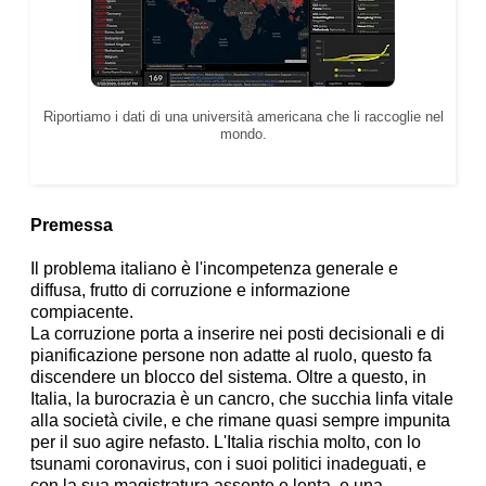
Riportiamo i dati di una università americana che li raccoglie nel
mondo.
Premessa
Il problema italiano è l'incompetenza generale e
diffusa, frutto di corruzione e informazione
compiacente.
La corruzione porta a inserire nei posti decisionali e di
pianificazione persone non adatte al ruolo, questo fa
discendere un blocco del sistema. Oltre a questo, in
Italia, la burocrazia è un cancro, che succhia linfa vitale
alla società civile, e che rimane quasi sempre impunita
per il suo agire nefasto. L'Italia rischia molto, con lo
tsunami coronavirus, con i suoi politici inadeguati, e
con la sua magistratura assente e lenta, e una