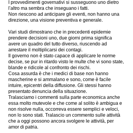
I provvedimenti governativi si susseguono uno dietro
l'altro ma sembra che inseguano i fatti.
Non riescono ad anticipare gli eventi, non hanno una
direzione, una visione preventiva e generale.
Vari studi dimostrano che in precedenti epidemie
prendere decisioni uno, due giorni prima significa
avere un quadro del tutto diverso, riuscendo ad
arrestare il moltiplicarsi dei contagi.
Il governo non è stato capace di applicare le norme
decise, se pur in ritardo visto le multe che vi sono state,
blande e ridicole al confronto dei rischi.
Cosa assurda è che i medici di base non hanno
mascherine e si ammalano e sono, come è facile
intuire, epicentri della diffusione. Gli stessi hanno
presentato denuncia della situazione.
Tralasciamo i commenti sulla parte economica anche
essa molto mutevole e che come al solito è ambigua e
non risolve nulla, occorreva essere semplici e veloci,
non lo sono stati. Tralascio un commento sulle attività
che a oggi possono ancora svolgere le attività, per
amor di patria.