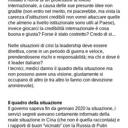
internazionale, a causa delle sue presunte idee non
gradite (non entro nel merito, mi piacerebbe, ma vista la
carenza d'istituzioni credibili non vorrei attaccare quelle
che almeno a livello istituzionale sono utili al Paese),
invece giocarci la credibilità internazionale è cosa
buona e giusta? Forse è stato costretto? Credo di si...
Nelle situazioni di crisi la leadership deve essere
direttiva, come in un periodo di guerra e veloce,
prendendosene rischi e responsabilità; ma chi e dove è
il leader italiano?
I tecnici, medici danno il quadro della situazione ma
non possono avere una visione, giustamente si
occupano di altro (e tra altro lo fanno con devozione
ammirevole).
Il quadro della situazione
Il governo sapeva fin da gennaio 2020 la situazione, i
servizi segreti avevano certamente informato della
reale situazione in Cina (che non è quella raccontata) e
i rapporti di buon “vicinato” con la Russia di Putin