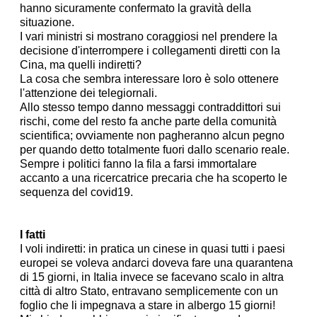
hanno sicuramente confermato la gravità della
situazione.
I vari ministri si mostrano coraggiosi nel prendere la
decisione d'interrompere i collegamenti diretti con la
Cina, ma quelli indiretti?
La cosa che sembra interessare loro è solo ottenere
l'attenzione dei telegiornali.
Allo stesso tempo danno messaggi contraddittori sui
rischi, come del resto fa anche parte della comunità
scientifica; ovviamente non pagheranno alcun pegno
per quando detto totalmente fuori dallo scenario reale.
Sempre i politici fanno la fila a farsi immortalare
accanto a una ricercatrice precaria che ha scoperto le
sequenza del covid19.
I fatti
I voli indiretti: in pratica un cinese in quasi tutti i paesi
europei se voleva andarci doveva fare una quarantena
di 15 giorni, in Italia invece se facevano scalo in altra
città di altro Stato, entravano semplicemente con un
foglio che li impegnava a stare in albergo 15 giorni!