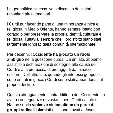
La geopolitica, spesso, va a discapito dei valori
umanitari più elementari.
I Curdi pur facendo parte di una minoranza etnica e
religiosa in Medio Oriente, hanno sempre lottato con
coraggio per preservare la propria identità culturale e
religiosa. Tuttavia, sembra che i loro sforzi siano stati
largamente ignorati dalla comunità internazionale.
Per decenni, l'
Occidente ha giocato un ruolo
ambiguo
nella questione curda. Da un lato, abbiamo
assistito a dichiarazioni di sostegno alla causa dei
Curdi e alla promessa di proteggerli da minacce
esterne. Dall'altro lato, quando gli interessi geopolitici
sono entrati in gioco, i Curdi sono stati abbandonati al
proprio destino.
Questo atteggiamento contraddittorio dell'Occidente ha
avuto conseguenze devastanti per i Curdi cattolici.
Hanno subito
violenze sistematiche da parte di
gruppi radicali islamisti
e si sono trovati a dover