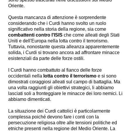
Oriente.
Questa mancanza di attenzione è sorprendente
considerando che i Curdi hanno svolto un ruolo
significativo nella storia della regione, sia come
combattenti contro l'ISIS
che come alleati degli Stati
Uniti e dell'Europa nella lotta contro il terrorismo.
Tuttavia, nonostante questa alleanza apparentemente
solida, i Curdi si trovano ancora ad affrontare minacce
esistenziali da parte delle forze ostili.
I Curdi hanno combattuto al fianco delle forze
occidentali nella
lotta contro il terrorismo
e si sono
dimostrati coraggiosi alleati sul campo di battaglia. Ma
una volta raggiunti gli obiettivi strategici, li abbiamo
lasciati soli a fronteggiare le minacce dei loro nemici. Li
abbiamo dimenticati.
La situazione dei Curdi cattolici è particolarmente
complessa poiché devono fare i conti con la
persecuzione religiosa oltre alle tensioni politiche ed
etniche presenti nella regione del Medio Oriente. La