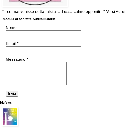
"...se mai venisse detta falsità, ad essa calmo opponiti..." Versi Aurei
Modulo di contatto Audire Irisform
Nome
Email
*
Messaggio
*
Irisform