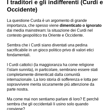
I traditori e gli indifferenti (Curdi e
Occidente)
La questione Curda è un argomento di grande
importanza, che spesso viene
dimenticato o ignorato
dai media mainstream: la situazione dei Curdi nel
contesto geopolitico tra Oriente e Occidente.
Sembra che i Curdi siano diventati una pedina
sacrificabile in un gioco politico privo di valori etici
fondamentali.
I Curdi cattolici (la maggioranza ha come religione
l'islam sunnita), in particolare, sembrano essere stati
completamente dimenticati dalla comunità
internazionale. La loro storia di sofferenza e lotta per
sopravvivere merita sicuramente più attenzione da
parte nostra.
Ma come mai non sentiamo parlare di loro? E perché
sembra che gli occidentali li usino solo quando
conviene?