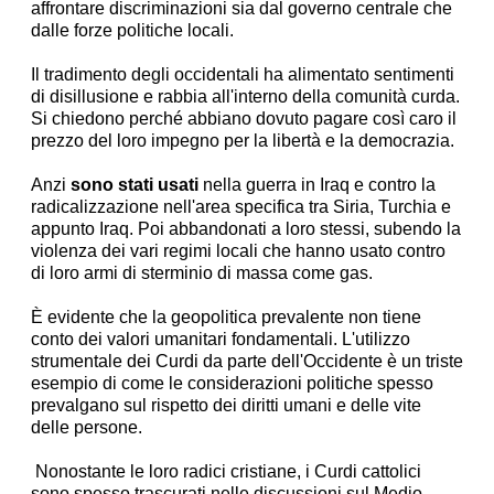
affrontare discriminazioni sia dal governo centrale che
dalle forze politiche locali.
Il tradimento degli occidentali ha alimentato sentimenti
di disillusione e rabbia all'interno della comunità curda.
Si chiedono perché abbiano dovuto pagare così caro il
prezzo del loro impegno per la libertà e la democrazia.
Anzi
sono stati usati
nella guerra in Iraq e contro la
radicalizzazione nell'area specifica tra Siria, Turchia e
appunto Iraq. Poi abbandonati a loro stessi, subendo la
violenza dei vari regimi locali che hanno usato contro
di loro armi di sterminio di massa come gas.
È evidente che la geopolitica prevalente non tiene
conto dei valori umanitari fondamentali. L'utilizzo
strumentale dei Curdi da parte dell'Occidente è un triste
esempio di come le considerazioni politiche spesso
prevalgano sul rispetto dei diritti umani e delle vite
delle persone.
Nonostante le loro radici cristiane, i Curdi cattolici
sono spesso trascurati nelle discussioni sul Medio